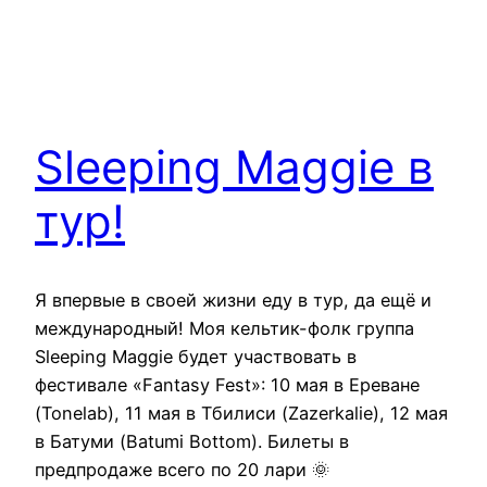
Sleeping Maggie в
тур!
Я впервые в своей жизни еду в тур, да ещё и
международный! Моя кельтик-фолк группа
Sleeping Maggie будет участвовать в
фестивале «Fantasy Fest»: 10 мая в Ереване
(Tonelab), 11 мая в Тбилиси (Zazerkalie), 12 мая
в Батуми (Batumi Bottom). Билеты в
предпродаже всего по 20 лари 🌞